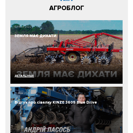
AIKo
АГРОБЛОГ
6 Июня 2022
ЗЕМЛЯ МАЄ ДИХАТИ
ДЕТАЛЬНIШЕ
10 Мая 2022
Відгук про сівалку KINZE 3605 Blue Drive