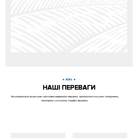
AIKo
НАШІ ПЕРЕВАГИ
Ми допомагаємо фермерам ефективно вирішувати завдання, пропонуючи передове обладнання,
багаторічну експертизу і надійну підтримку