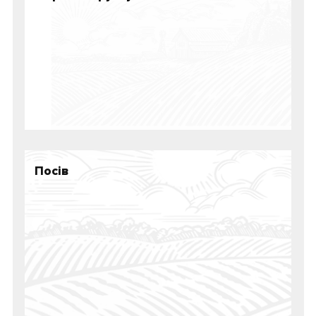
Посiв