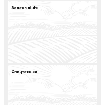
Зелена лінія
Спецтехніка