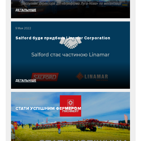
ДЕТАЛЬНIШЕ
9 Мая 2022
Salford буде придбана Linamar Corporation
ДЕТАЛЬНIШЕ
23 Ноября 2021
СТАТИ УСПІШНИМ ФЕРМЕРОМ