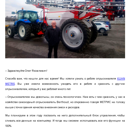
– Здравствуйте Олег Яковлевич!
Спасибо вам, что нашли для нас время! Мы хотели узнать о работе опрыскивателя
KUHN
METRIS
. Вы уже имели возможность увидеть его в работе и сравнить с другим
опрыскивателем, который у вас работает много лет.
–
Опрыскивателем мы довольны, он очень технологичен. Нам есть с чем сравнить, у нас в
хозяйстве самоходный опрыскиватель Berthoud, но откровенно говоря МЕТРИС на голову
выше с точки зрения качества внесения смеси и расходов.
Мы планируем в этом году поставить на него дополнительный блок управления, чтобы
сливать все данные на компьютер. И тогда мы сможем использовать все его функции на
100%.