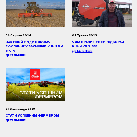
06 Серпня 2024
02 Травня 2023
НАЧІПНИЙ ПОДРІБНЮВАЧ
ЧИМ ВРАЗИВ ПРЕС-ПІДБИРАЧ
РОСЛИННИХ ЗАЛИШКІВ KUHN RM
KUHN VB 3155?
610 R
ДЕТАЛЬНІШЕ
ДЕТАЛЬНІШЕ
23 Листопада 2021
СТАТИ УСПІШНИМ ФЕРМЕРОМ
ДЕТАЛЬНІШЕ