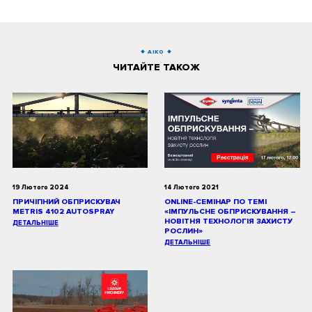
AIKO
ЧИТАЙТЕ ТАКОЖ
19 Лютого 2024
14 Лютого 2021
ПРИЧІПНИЙ ОБПРИСКУВАЧ
ONLINE-СЕМІНАР ПО ТЕМІ
METRIS 4102 AUTOSPRAY
«ІМПУЛЬСНЕ ОБПРИСКУВАННЯ –
НОВІТНЯ ТЕХНОЛОГІЯ ЗАХИСТУ
ДЕТАЛЬНІШЕ
РОСЛИН»
ДЕТАЛЬНІШЕ