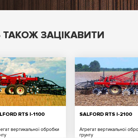
 ТАКОЖ ЗАЦІКАВИТИ
LFORD RTS I-1100
SALFORD RTS I-2100
егат вертикальної обробки
Агрегат вертикальної обр
нту
грунту