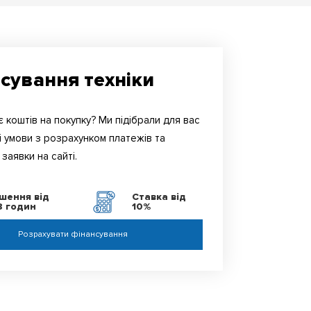
сування техніки
 коштів на покупку? Ми підібрали для вас
і умови з розрахунком платежів та
заявки на сайті.
ішення від
Ставка від
8 годин
10%
Розрахувати фінансування