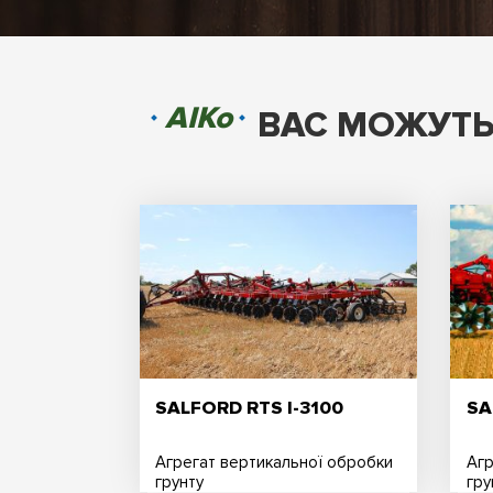
AIKo
ВАС МОЖУТЬ
SALFORD RTS I-3100
SA
Агрегат вертикальної обробки
Агр
грунту
гру