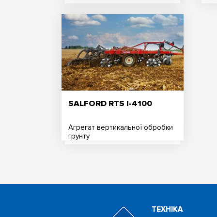
SALFORD RTS I-4100
Агрегат вертикальної обробки
грунту
ТЕХНIКА