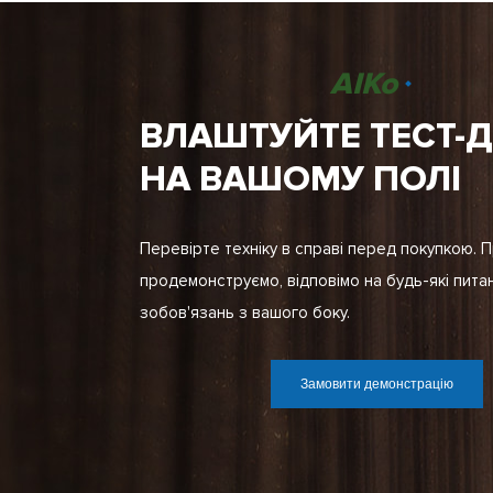
AIKo
ВЛАШТУЙТЕ ТЕСТ-
НА ВАШОМУ ПОЛІ
Перевірте техніку в справі перед покупкою. 
продемонструємо, відповімо на будь-які пита
зобов'язань з вашого боку.
Замовити демонстрацію