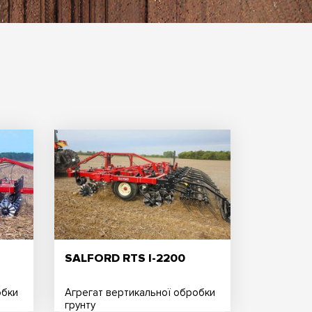
SALFORD RTS I-2200
обки
Агрегат вертикальної обробки
грунту