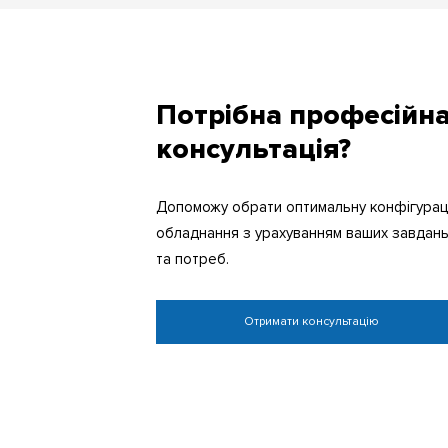
Потрібна професійн
консультація?
Допоможу обрати оптимальну конфігурац
обладнання з урахуванням ваших завдан
та потреб.
Отримати консультацію