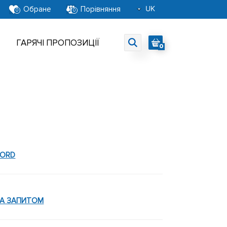
UK
Обране
Порівняння
0
0
RU
EN
ГАРЯЧІ ПРОПОЗИЦІЇ
0
FORD
ЗА ЗАПИТОМ