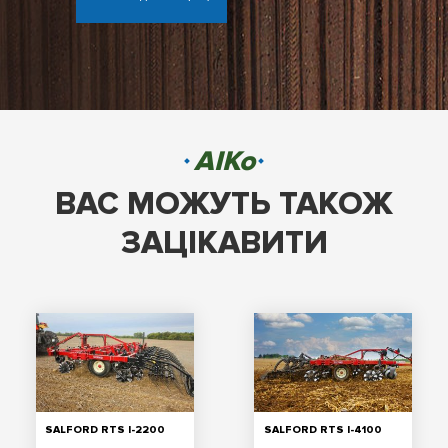
AIKo
ВАС МОЖУТЬ ТАКОЖ
ЗАЦІКАВИТИ
SALFORD RTS I-2200
SALFORD RTS I-4100